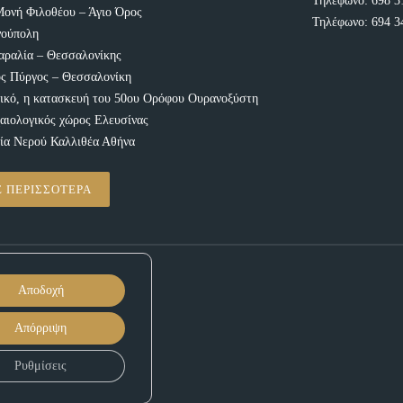
Τηλέφωνο:
698 3
Μονή Φιλοθέου – Άγιο Όρος
Τηλέφωνο:
694 3
νούπολη
αραλία – Θεσσαλονίκης
ς Πύργος – Θεσσαλονίκη
ικό, η κατασκευή του 50ου Ορόφου Ουρανοξύστη
αιολογικός χώρος Ελευσίνας
ία Νερού Καλλιθέα Αθήνα
Ε ΠΕΡΙΣΣΟΤΕΡΑ
veloped by
iSoftCloud
Αποδοχή
Απόρριψη
Ρυθμίσεις