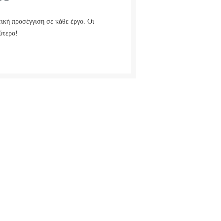
ική προσέγγιση σε κάθε έργο. Οι
ύτερο!