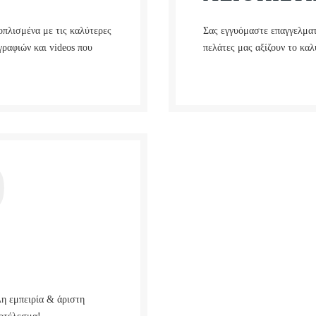
οπλισμένα με τις καλύτερες
Σας εγγυόμαστε επαγγελματ
ραφιών και videos που
πελάτες μας αξίζουν το καλ
0
λη εμπειρία & άριστη