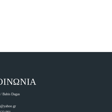
ΟΙΝΩΝΙΑ
/ Babis Dagas
s@yahoo.gr