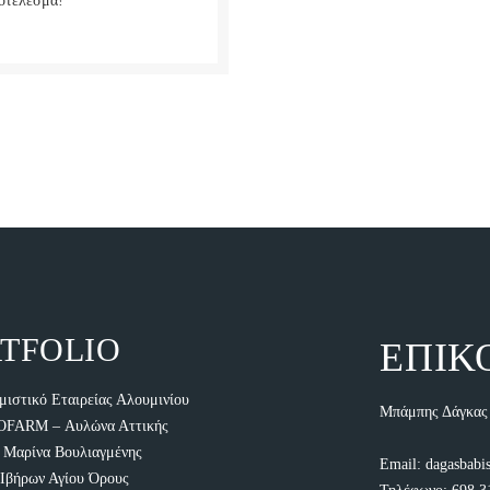
ποτέλεσμα!
TFOLIO
ΕΠΙΚ
μιστικό Εταιρείας Αλουμινίου
Μπάμπης Δάγκας 
FARM – Αυλώνα Αττικής
 Μαρίνα Βουλιαγμένης
Email:
dagasbabi
Ιβήρων Αγίου Όρους